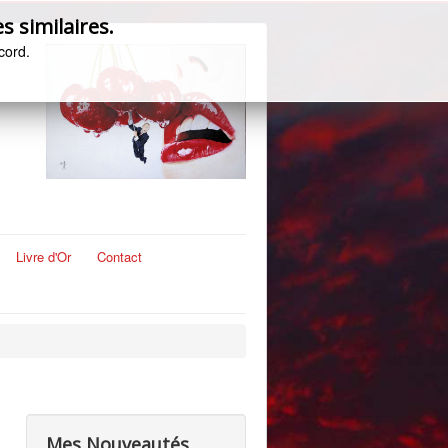
s similaires.
cord.
Livre d'Or
Contact
Mes Nouveautés