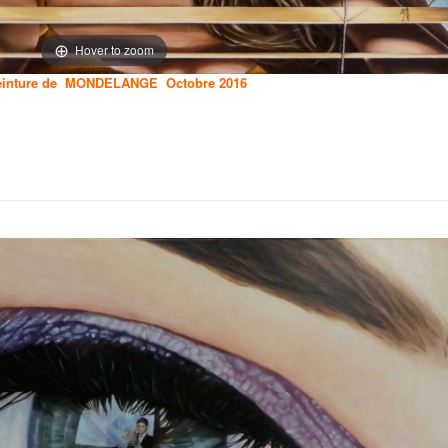
Hover to zoom
 Peinture de MONDELANGE Octobre 2016