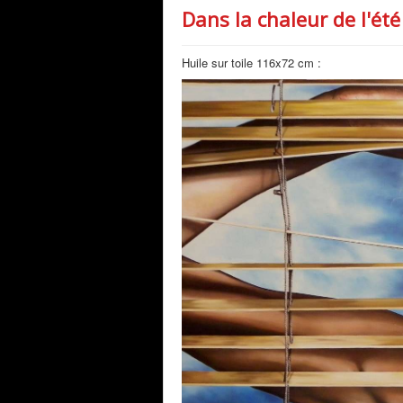
Dans la chaleur de l'été
Huile sur toile 116x72 cm :