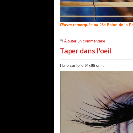
Œuvre remarquée au 23e Salon de la
Ajouter un commentaire
Taper dans l'oeil
Huile sur toile 91x65 cm :