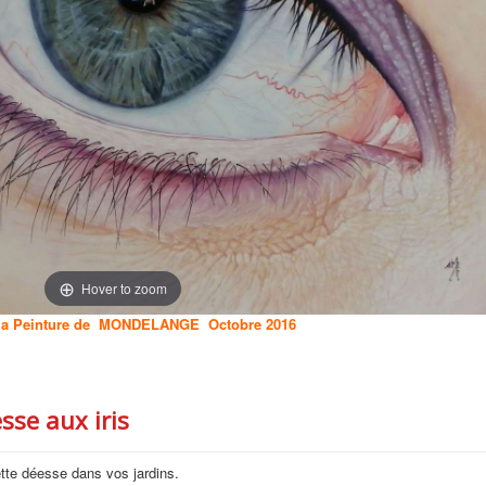
Hover to zoom
 de la Peinture de MONDELANGE Octobre 2016
sse aux iris
ette déesse dans vos jardins.