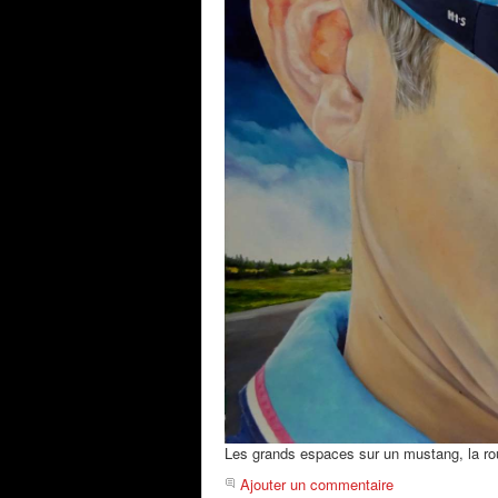
Les grands espaces sur un mustang, la rou
Ajouter un commentaire