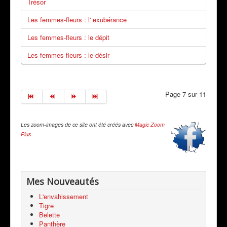
Trésor
Les femmes-fleurs : l' exubérance
Les femmes-fleurs : le dépit
Les femmes-fleurs : le désir
Page 7 sur 11
Les zoom-images de ce site ont été créés avec
Magic Zoom
Plus
Mes Nouveautés
L'envahissement
Tigre
Belette
Panthère