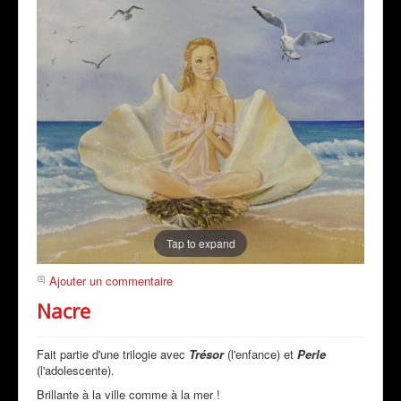
Tap to expand
Ajouter un commentaire
Nacre
Fait partie d'une trilogie avec
Trésor
(l'enfance) et
Perle
(l'adolescente).
Brillante à la ville comme à la mer !