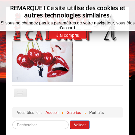
REMARQUE ! Ce site utilise des cookies et
autres technologies similaires.
Si vous ne changez pas les paramètres de votre navigateur, vous êtes
d'accord.
J'ai compris
Basculer
la
navigation
Accueil
Vous êtes ici :
Accueil
Galeries
Portraits
Bio de l'artiste
Rechercher
Valider
Galeries