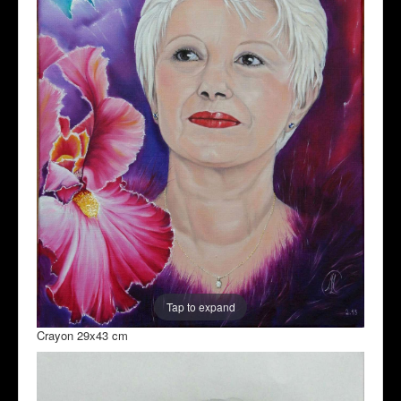
Tap to expand
Crayon 29x43 cm