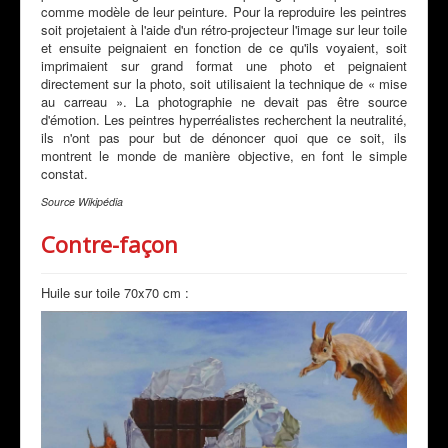
comme modèle de leur peinture. Pour la reproduire les peintres
soit projetaient à l'aide d'un rétro-projecteur l'image sur leur toile
et ensuite peignaient en fonction de ce qu'ils voyaient, soit
imprimaient sur grand format une photo et peignaient
directement sur la photo, soit utilisaient la technique de « mise
au carreau ». La photographie ne devait pas être source
d'émotion. Les peintres hyperréalistes recherchent la neutralité,
ils n'ont pas pour but de dénoncer quoi que ce soit, ils
montrent le monde de manière objective, en font le simple
constat.
Source Wikipédia
Contre-façon
Huile sur toile 70x70 cm :