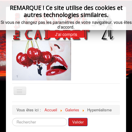
REMARQUE ! Ce site utilise des cookies et
autres technologies similaires.
Si vous ne changez pas les paramètres de votre navigateur, vous êtes
d'accord.
J'ai compris
Basculer
la
navigation
Accueil
Vous êtes ici :
Accueil
Galeries
Hyperréalisme
Bio de l'artiste
Rechercher
Valider
Galeries