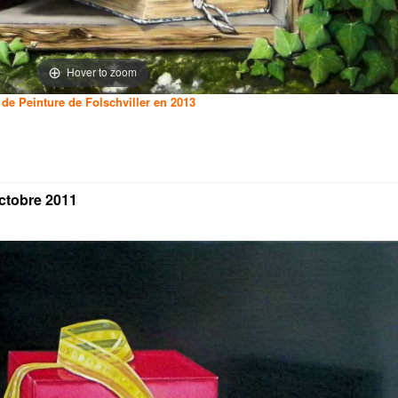
Hover to zoom
 de Peinture de Folschviller en 2013
octobre 2011