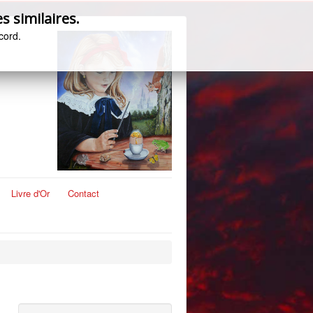
s similaires.
cord.
Livre d'Or
Contact