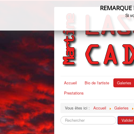
REMARQUE ! C
Si v
Accueil
Bio de l'artiste
Galeries
Prestations
Vous êtes ici :
Accueil
Galeries
Rechercher
Valider