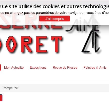
e site utilise des cookies et autres technologie
ous ne changez pas les paramètres de votre navigateur, vous êtes d'ac
J'ai compris
Mon Actualité
Expositions
Revue de Presse
Peintres & Amis
Trompe l'œil