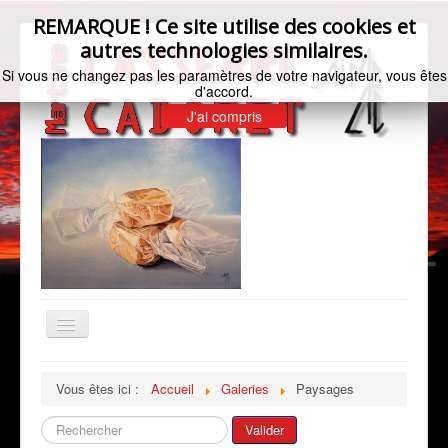
REMARQUE ! Ce site utilise des cookies et
autres technologies similaires.
Si vous ne changez pas les paramètres de votre navigateur, vous êtes
d'accord.
J'ai compris
Basculer
la
navigation
Accueil
Vous êtes ici :
Accueil
Galeries
Paysages
Bio de l'artiste
Rechercher
Valider
Galeries