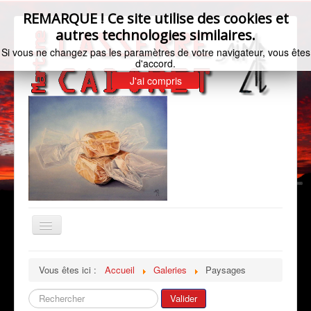
REMARQUE ! Ce site utilise des cookies et
autres technologies similaires.
Si vous ne changez pas les paramètres de votre navigateur, vous êtes
d'accord.
J'ai compris
Basculer
la
navigation
Accueil
Vous êtes ici :
Accueil
Galeries
Paysages
Bio de l'artiste
Rechercher
Valider
Galeries