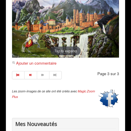
Tap to expand
Ajouter un commentaire
Page 3 sur 3
Les zoom-images de ce site ont été créés avec
Magic Zoom
Plus
Mes Nouveautés