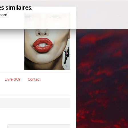
s similaires.
cord.
Livre d'Or
Contact