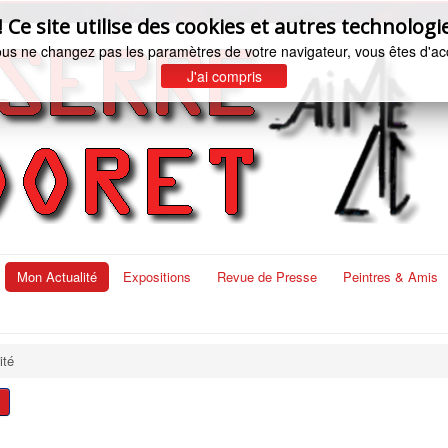
e site utilise des cookies et autres technologie
ous ne changez pas les paramètres de votre navigateur, vous êtes d'ac
J'ai compris
Mon Actualité
Expositions
Revue de Presse
Peintres & Amis
ité