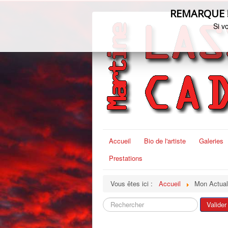
REMARQUE ! C
Si v
Accueil
Bio de l'artiste
Galeries
Prestations
Vous êtes ici :
Accueil
Mon Actual
Rechercher
Valider