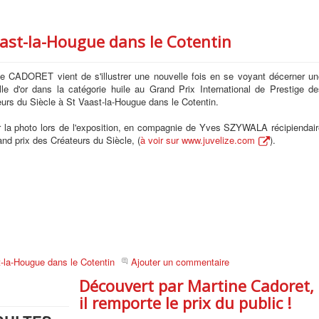
aast-la-Hougue dans le Cotentin
ne CADORET vient de s'illustrer une nouvelle fois en se voyant décerner un
lle d'or dans la catégorie huile au Grand Prix International de Prestige de
urs du Siècle à St Vaast-la-Hougue dans le Cotentin.
ur la photo lors de l'exposition, en compagnie de Yves SZYWALA récipiendair
nd prix des Créateurs du Siècle, (
à voir sur www.juvelize.com
).
st-la-Hougue dans le Cotentin
Ajouter un commentaire
Découvert par Martine Cadoret,
il remporte le prix du public !