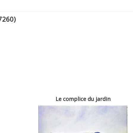
57260)
Le complice du jardin