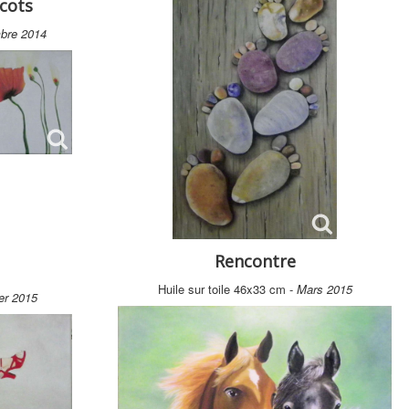
icots
bre 2014
Rencontre
Huile sur toile 46x33 cm -
Mars 2015
er 2015