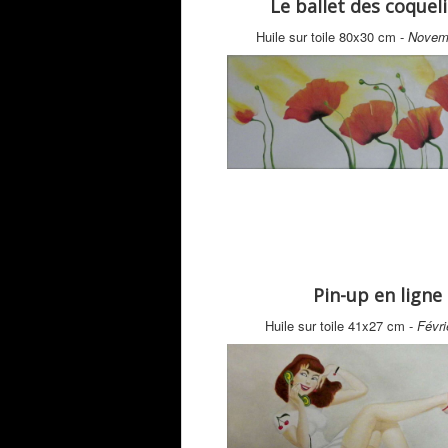
Le ballet des coquel
Huile sur toile 80x30 cm -
Novem
Pin-up en ligne
Huile sur toile 41x27 cm -
Févri