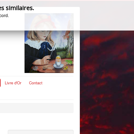
s similaires.
cord.
Livre d'Or
Contact