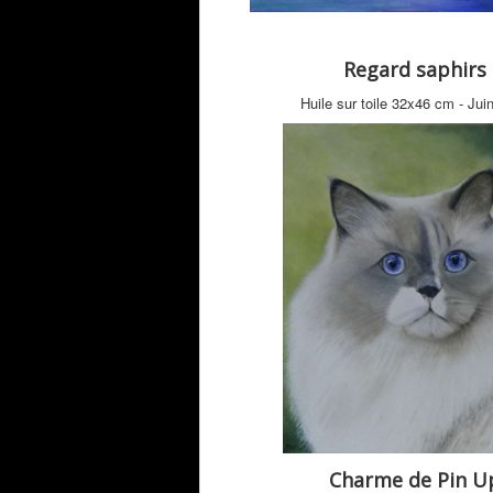
Regard saphirs
Huile sur toile 32x46 cm - Jui
Charme de Pin U