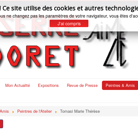
e site utilise des cookies et autres technologie
ous ne changez pas les paramètres de votre navigateur, vous êtes d'ac
J'ai compris
Mon Actualité
Expositions
Revue de Presse
Peintres & Amis
 Amis
Peintres de l'Atelier
Tomasi Marie Thérèse