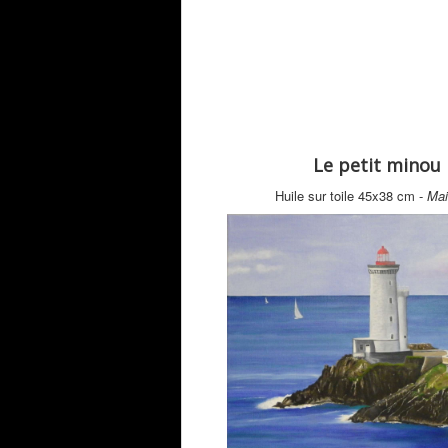
Le petit minou
Huile sur toile 45x38 cm -
Mai