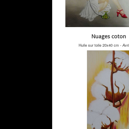
Nuages coton
Huile sur toile 20x40 cm -
Avri