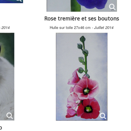
Rose tremière et ses boutons
n
2014
Huile sur toile 27x46 cm -
Juillet 2014
p