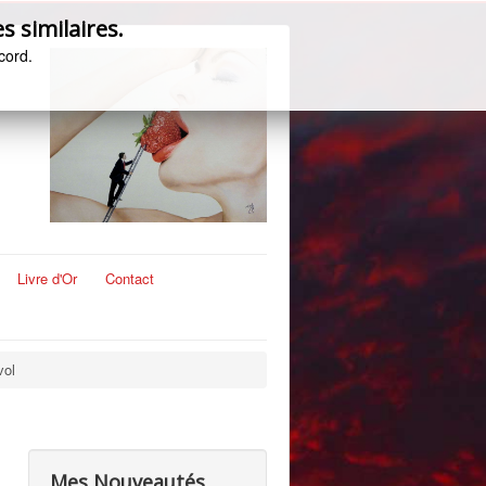
s similaires.
cord.
Livre d'Or
Contact
vol
Mes Nouveautés