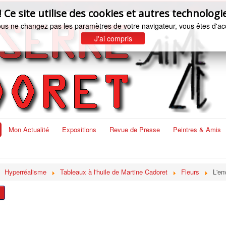
e site utilise des cookies et autres technologie
ous ne changez pas les paramètres de votre navigateur, vous êtes d'ac
J'ai compris
Mon Actualité
Expositions
Revue de Presse
Peintres & Amis
Hyperréalisme
Tableaux à l'huile de Martine Cadoret
Fleurs
L'en