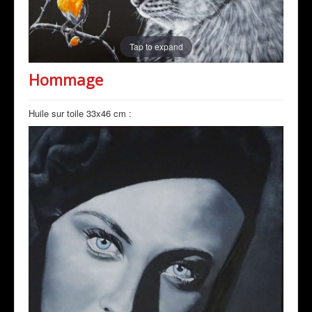
Tap to expand
Hommage
Huile sur toile 33x46 cm :