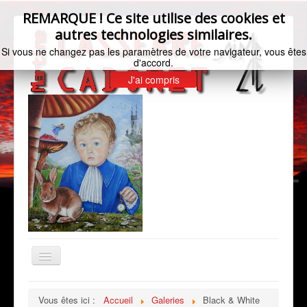
REMARQUE ! Ce site utilise des cookies et
autres technologies similaires.
Si vous ne changez pas les paramètres de votre navigateur, vous êtes
d'accord.
J'ai compris
Basculer
la
navigation
Accueil
Vous êtes ici :
Accueil
Galeries
Black & White