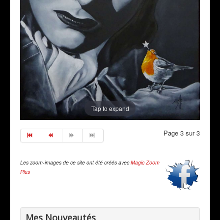
Tap to expand
Page 3 sur 3
Les zoom-images de ce site ont été créés avec
Magic Zoom
Plus
Mes Nouveautés