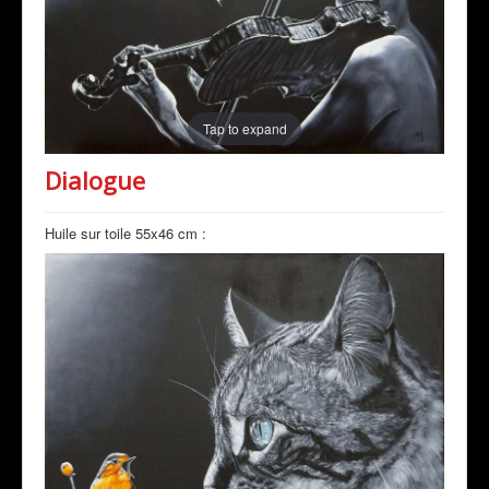
Tap to expand
Dialogue
Huile sur toile 55x46 cm :