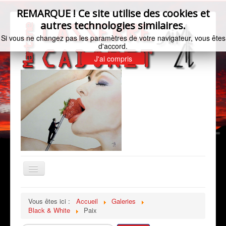
REMARQUE ! Ce site utilise des cookies et
autres technologies similaires.
Si vous ne changez pas les paramètres de votre navigateur, vous êtes
d'accord.
J'ai compris
Basculer
la
navigation
Accueil
Vous êtes ici :
Accueil
Galeries
Black & White
Paix
Bio de l'artiste