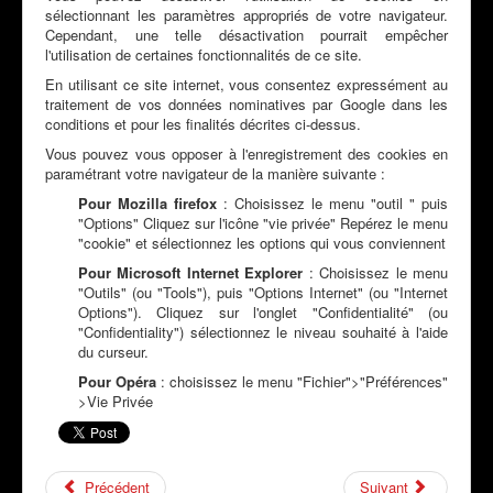
sélectionnant les paramètres appropriés de votre navigateur.
Cependant, une telle désactivation pourrait empêcher
l'utilisation de certaines fonctionnalités de ce site.
En utilisant ce site internet, vous consentez expressément au
traitement de vos données nominatives par Google dans les
conditions et pour les finalités décrites ci-dessus.
Vous pouvez vous opposer à l'enregistrement des cookies en
paramétrant votre navigateur de la manière suivante :
Pour Mozilla firefox
: Choisissez le menu "outil " puis
"Options" Cliquez sur l'icône "vie privée" Repérez le menu
"cookie" et sélectionnez les options qui vous conviennent
Pour Microsoft Internet Explorer
: Choisissez le menu
"Outils" (ou "Tools"), puis "Options Internet" (ou "Internet
Options"). Cliquez sur l'onglet "Confidentialité" (ou
"Confidentiality") sélectionnez le niveau souhaité à l'aide
du curseur.
Pour Opéra
: choisissez le menu "Fichier">"Préférences"
>Vie Privée
Précédent
Suivant