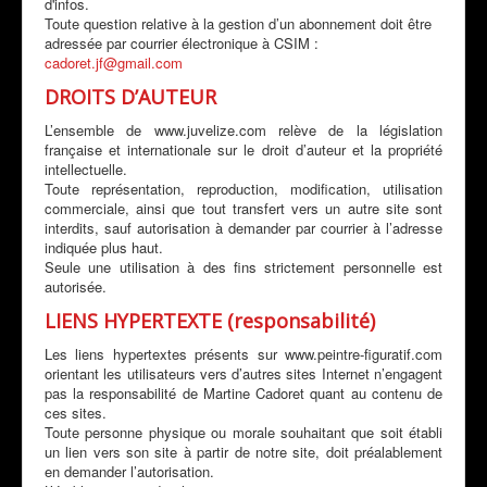
d'infos.
Toute question relative à la gestion d’un abonnement doit être
adressée par courrier électronique à CSIM :
cadoret.jf@gmail.com
DROITS D’AUTEUR
L’ensemble de www.juvelize.com relève de la législation
française et internationale sur le droit d’auteur et la propriété
intellectuelle.
Toute représentation, reproduction, modification, utilisation
commerciale, ainsi que tout transfert vers un autre site sont
interdits, sauf autorisation à demander par courrier à l’adresse
indiquée plus haut.
Seule une utilisation à des fins strictement personnelle est
autorisée.
LIENS HYPERTEXTE (responsabilité)
Les liens hypertextes présents sur www.peintre-figuratif.com
orientant les utilisateurs vers d’autres sites Internet n’engagent
pas la responsabilité de Martine Cadoret quant au contenu de
ces sites.
Toute personne physique ou morale souhaitant que soit établi
un lien vers son site à partir de notre site, doit préalablement
en demander l’autorisation.