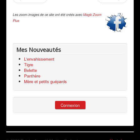
Les zoom-images de ce site ont été créés avec
Magic Zoom
Plus
Mes Nouveautés
L'envahissement
Tigre
Belette
Panthère
Mère et petits guépards
Connexion