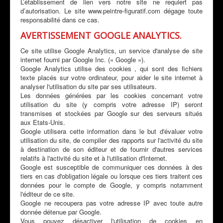
L’établissement de lien vers notre site ne requiert pas
d’autorisation. Le site www.peintre-figuratif.com dégage toute
responsabilité dans ce cas.
AVERTISSEMENT GOOGLE ANALYTICS.
Ce site utilise Google Analytics, un service d'analyse de site
internet fourni par Google Inc. (« Google »).
Google Analytics utilise des cookies , qui sont des fichiers
texte placés sur votre ordinateur, pour aider le site internet à
analyser l'utilisation du site par ses utilisateurs.
Les données générées par les cookies concernant votre
utilisation du site (y compris votre adresse IP) seront
transmises et stockées par Google sur des serveurs situés
aux Etats-Unis.
Google utilisera cette information dans le but d'évaluer votre
utilisation du site, de compiler des rapports sur l'activité du site
à destination de son éditeur et de fournir d'autres services
relatifs à l'activité du site et à l'utilisation d'Internet.
Google est susceptible de communiquer ces données à des
tiers en cas d'obligation légale ou lorsque ces tiers traitent ces
données pour le compte de Google, y compris notamment
l'éditeur de ce site.
Google ne recoupera pas votre adresse IP avec toute autre
donnée détenue par Google.
Vous pouvez désactiver l'utilisation de cookies en