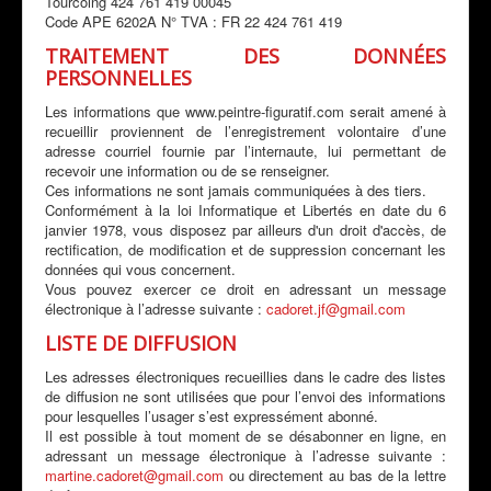
Tourcoing 424 761 419 00045
Code APE 6202A N° TVA : FR 22 424 761 419
TRAITEMENT DES DONNÉES
PERSONNELLES
Les informations que www.peintre-figuratif.com serait amené à
recueillir proviennent de l’enregistrement volontaire d’une
adresse courriel fournie par l’internaute, lui permettant de
recevoir une information ou de se renseigner.
Ces informations ne sont jamais communiquées à des tiers.
Conformément à la loi Informatique et Libertés en date du 6
janvier 1978, vous disposez par ailleurs d'un droit d'accès, de
rectification, de modification et de suppression concernant les
données qui vous concernent.
Vous pouvez exercer ce droit en adressant un message
électronique à l’adresse suivante :
cadoret.jf@gmail.com
LISTE DE DIFFUSION
Les adresses électroniques recueillies dans le cadre des listes
de diffusion ne sont utilisées que pour l’envoi des informations
pour lesquelles l’usager s’est expressément abonné.
Il est possible à tout moment de se désabonner en ligne, en
adressant un message électronique à l’adresse suivante :
martine.cadoret@gmail.com
ou directement au bas de la lettre