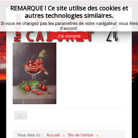
REMARQUE ! Ce site utilise des cookies et
autres technologies similaires.
Si vous ne changez pas les paramètres de votre navigateur, vous êtes
d'accord.
J'ai compris
Basculer
la
navigation
Accueil
Vous êtes ici :
Accueil
Bio de l'artiste