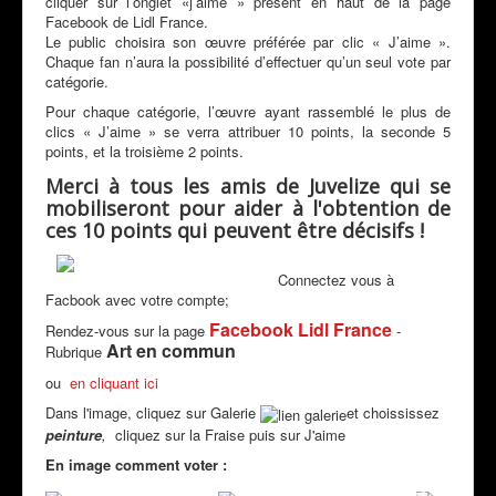
cliquer sur l’onglet «j’aime » présent en haut de la page
Facebook de Lidl France.
Le public choisira son œuvre préférée par clic « J’aime ».
Chaque fan n’aura la possibilité d’effectuer qu’un seul vote par
catégorie.
Pour chaque catégorie, l’œuvre ayant rassemblé le plus de
clics « J’aime » se verra attribuer 10 points, la seconde 5
points, et la troisième 2 points.
Merci à tous les amis de Juvelize qui se
mobiliseront pour aider à l'obtention de
ces 10 points qui peuvent être décisifs !
Connectez vous à
Facbook avec votre compte;
Facebook Lidl France
Rendez-vous sur la page
-
Art en commun
Rubrique
ou
en cliquant ici
Dans l'image, cliquez sur Galerie
et choississez
peinture
,
cliquez sur la Fraise puis sur J'aime
En image comment voter :