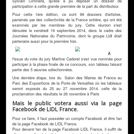
Sylvain Ciminera, qu'elle a pu déposer un dossier de
participation à cette grande première de la part du distributeur.
Pour cette 1ère édition, ce sont 99 dossiers d'artistes,
parrainés par des collectivités de la France entière, qui ont été
examinés par les membres du jury. Cette réunion s'est
déroulée le vendredi 19 septembre 2014, dans le cadre des
Journées Nationales du Patrimoine, dont le groupe Lldl était
partenaire aussi pour la première fois.
À
l'issue du vote du jury Martine Cadoret s'est vue nominée pour
participer à la phase finale de ce concours, son tableau faisant
partie des 5 œuvres sélectionnées.
Une dernière étape, lors du Salon des Maires de France au
Parc des Expositions de la Porte de Versailles où les tableaux
seront exposés du 25 au 27 novembre 2014. celle de la
proclamation des résultats le 26 novembre à Paris
Mais le public votera aussi via la page
Facebook de LIDL France.
Pour ce faire, il faut posséder un compte Facebook et être fan
de la page Facebook de LIDL France.
Pour devenir fan de la page Facebook LIDL France, il suffit de