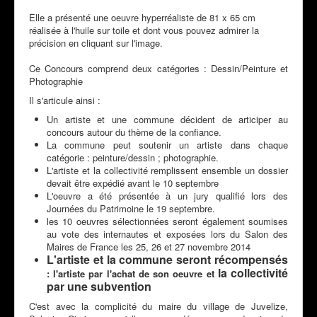
Elle a présenté une oeuvre hyperréaliste de 81 x 65 cm
réalisée à l'huile sur toile et dont vous pouvez admirer la
précision en cliquant sur l'image.
Ce Concours comprend deux catégories : Dessin/Peinture et
Photographie
Il s'articule ainsi :
Un artiste et une commune décident de articiper au
concours autour du thème de la confiance.
La commune peut soutenir un artiste dans chaque
catégorie : peinture/dessin ; photographie.
L'artiste et la collectivité remplissent ensemble un dossier
devait être expédié avant le 10 septembre
L'oeuvre a été présentée à un jury qualifié lors des
Journées du Patrimoine le 19 septembre.
les 10 oeuvres sélectionnées seront également soumises
au vote des internautes et exposées lors du Salon des
Maires de France les 25, 26 et 27 novembre 2014
L'artiste et la commune seront récompensés
la collectivité
: l'artiste par l'achat de son oeuvre et
par une subvention
C'est avec la complicité du maire du village de Juvelize,