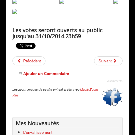
Les votes seront ouverts au public
jusqu'au 31/10/2014 23h59
Précédent
Suivant
Ajouter un Commentaire
JComments
Les zoom-images de ce site ont été créés avec
Magic Zoom
Plus
Mes Nouveautés
L'envahissement