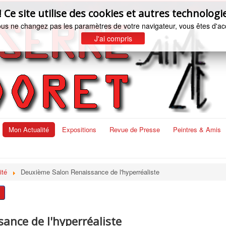
e site utilise des cookies et autres technologie
ous ne changez pas les paramètres de votre navigateur, vous êtes d'ac
J'ai compris
Mon Actualité
Expositions
Revue de Presse
Peintres & Amis
ité
Deuxième Salon Renaissance de l'hyperréaliste
ance de l'hyperréaliste