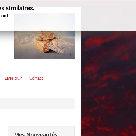
s similaires.
cord.
Livre d'Or
Contact
Mes Nouveautés